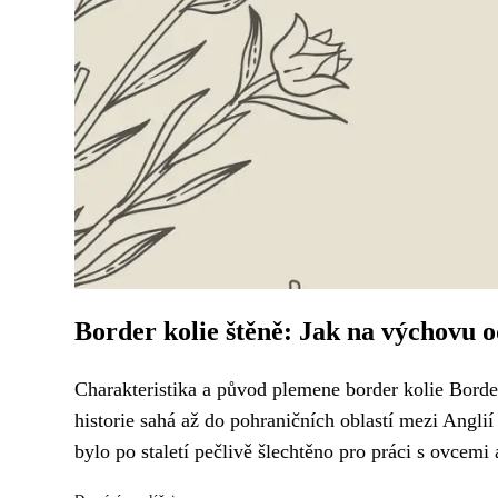
Border kolie štěně: Jak na výchovu 
Charakteristika a původ plemene border kolie Border 
historie sahá až do pohraničních oblastí mezi Angli
bylo po staletí pečlivě šlechtěno pro práci s ovcem