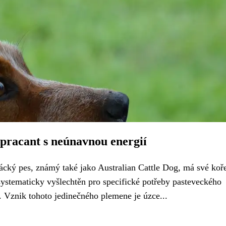
 pracant s neúnavnou energií
nácký pes, známý také jako Australian Cattle Dog, má své koř
 systematicky vyšlechtěn pro specifické potřeby pasteveckého
 Vznik tohoto jedinečného plemene je úzce...