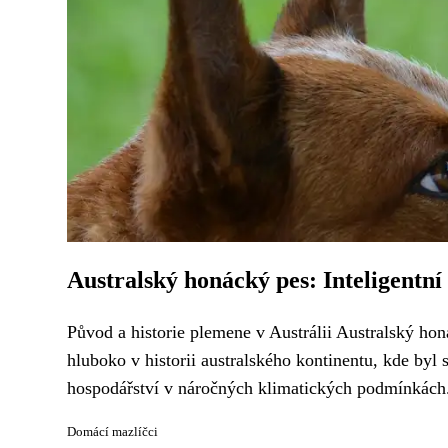
Australský honácký pes: Inteligentní
Původ a historie plemene v Austrálii Australský ho
hluboko v historii australského kontinentu, kde byl
hospodářství v náročných klimatických podmínkách.
Domácí mazlíčci