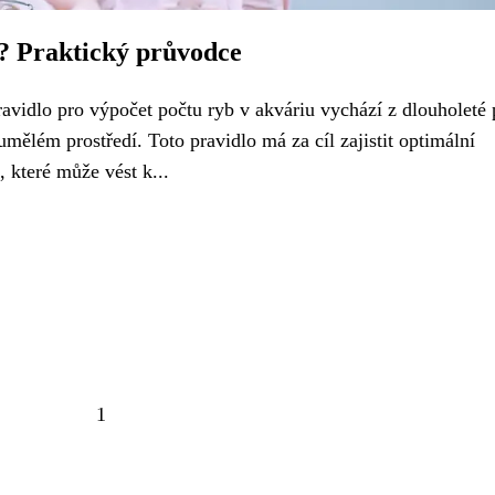
a? Praktický průvodce
avidlo pro výpočet počtu ryb v akváriu vychází z dlouholeté 
umělém prostředí. Toto pravidlo má za cíl zajistit optimální
, které může vést k...
1