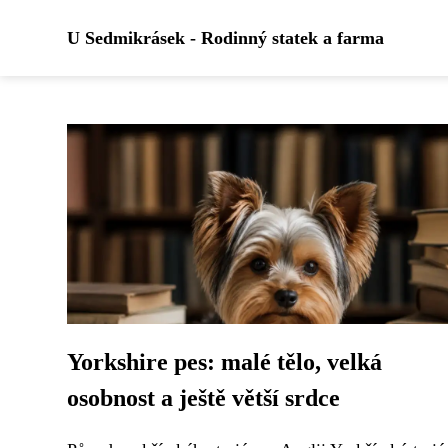
U Sedmikrásek - Rodinný statek a farma
Yorkshire pes: malé tělo, velká
osobnost a ještě větší srdce