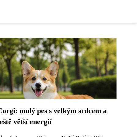
Corgi: malý pes s velkým srdcem a
ještě větší energií