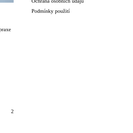
Ochrana osobních údajů
Podmínky použití
praxe
2