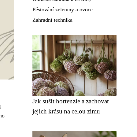
Pěstování zeleniny a ovoce
Zahradní technika
Jak sušit hortenzie a zachovat
í
jejich krásu na celou zimu
eno