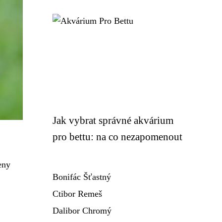
Jak vybrat správné akvárium
pro bettu: na co nezapomenout
eny
Bonifác Šťastný
Ctibor Remeš
Dalibor Chromý