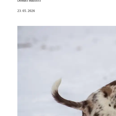
Domácí mazlíčci
23. 05. 2026