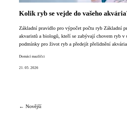
Kolik ryb se vejde do vašeho akvári
Základní pravidlo pro výpočet počtu ryb Základní pr
akvaristů a biologů, kteří se zabývají chovem ryb v 
podmínky pro život ryb a předejít přelidnění akvária
Domácí mazlíčci
21. 05. 2026
← Novější