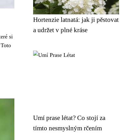
Hortenzie latnatá: jak ji pěstovat
a udržet v plné kráse
eré si
 Toto
Umí prase létat? Co stojí za
tímto nesmyslným rčením