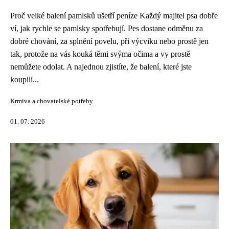
Proč velké balení pamlsků ušetří peníze Každý majitel psa dobře
ví, jak rychle se pamlsky spotřebují. Pes dostane odměnu za
dobré chování, za splnění povelu, při výcviku nebo prostě jen
tak, protože na vás kouká těmi svýma očima a vy prostě
nemůžete odolat. A najednou zjistíte, že balení, které jste
koupili...
Krmiva a chovatelské potřeby
01. 07. 2026