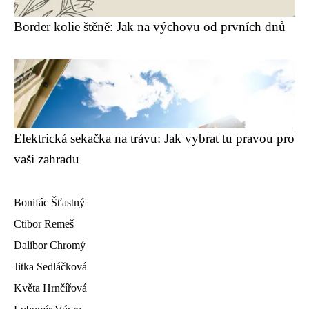
Border kolie štěně: Jak na výchovu od prvních dnů
Elektrická sekačka na trávu: Jak vybrat tu pravou pro
vaši zahradu
Bonifác Šťastný
Ctibor Remeš
Dalibor Chromý
Jitka Sedláčková
Květa Hrnčířová