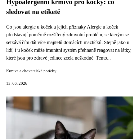
Hypoalergenní krmivo pro kočky: co
sledovat na etiketě
Co jsou alergie u koček a jejich příznaky Alergie u koček
představují poměrně rozšířený zdravotní problém, se kterým se
setkává čím dál více majitelů domácích mazlíčků. Stejně jako u
lidí, i u koček může imunitní systém přehnaně reagovat na látky,
které jsou pro zdravé jedince zcela neškodné. Tento...
Krmiva a chovatelské potřeby
13. 06. 2026