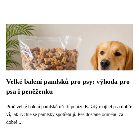
Velké balení pamlsků pro psy: výhoda pro
psa i peněženku
Proč velké balení pamlsků ušetří peníze Každý majitel psa dobře
ví, jak rychle se pamlsky spotřebují. Pes dostane odměnu za
dobré...