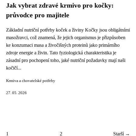
Jak vybrat zdravé krmivo pro kočky:
průvodce pro majitele
Základní nutriční potřeby koček a živiny Kočky jsou obligátními
masožravci, což znamená, že jejich organismus je přizpůsoben
ke konzumaci masa a živočišných proteinů jako primárního
zdroje energie a živin. Tato fyziologická charakteristika je
zásadní pro pochopení toho, jaké nutriční požadavky mají naši
kočičí...
Krmiva a chovatelské potřeby
27. 05. 2026
1
2
Starší →