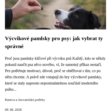
Výcvikové pamlsky pro psy: jak vybrat ty
správné
Proč jsou pamlsky klíčové při výcviku psů Každý, kdo se někdy
pokusil naučit psa něco nového, ví, že samotný příkaz nestačí.
Pes potřebuje motivaci, důvod, proč se obtěžovat s tím, co po
něm chceme. A právě zde vstupují do hry výcvikové pamlsky,
které se staly naprosto nepostradatelnou součástí moderního
psího...
Krmiva a chovatelské potřeby
09. 06. 2026