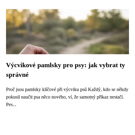
Výcvikové pamlsky pro psy: jak vybrat ty
správné
Proč jsou pamlsky klíčové při výcviku psů Každý, kdo se někdy
pokusil naučit psa něco nového, ví, že samotný příkaz nestačí.
Pes...