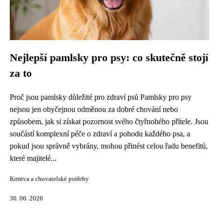
Nejlepší pamlsky pro psy: co skutečně stojí
za to
Proč jsou pamlsky důležité pro zdraví psů Pamlsky pro psy
nejsou jen obyčejnou odměnou za dobré chování nebo
způsobem, jak si získat pozornost svého čtyřnohého přítele. Jsou
součástí komplexní péče o zdraví a pohodu každého psa, a
pokud jsou správně vybrány, mohou přinést celou řadu benefitů,
které majitelé...
Krmiva a chovatelské potřeby
30. 06. 2026