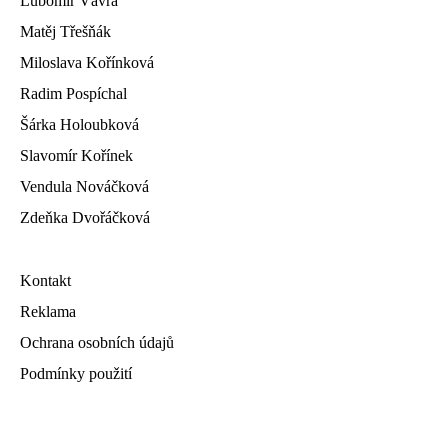
Lubomír Vávra
Matěj Třešňák
Miloslava Kořínková
Radim Pospíchal
Šárka Holoubková
Slavomír Kořínek
Vendula Nováčková
Zdeňka Dvořáčková
Kontakt
Reklama
Ochrana osobních údajů
Podmínky použití