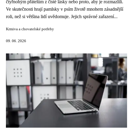
čtyřnohým přátelům z čisté lásky nebo proto, aby je rozmazlili.
Ve skutečnosti hrají pamlsky v psím životě mnohem zásadnější
roli, než si většina lidí uvědomuje. Jejich správné zařazení...
Krmiva a chovatelské potřeby
09. 06. 2026