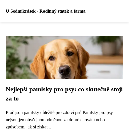
U Sedmikrásek - Rodinný statek a farma
Nejlepší pamlsky pro psy: co skutečně stojí
za to
Proč jsou pamlsky důležité pro zdraví psů Pamlsky pro psy
nejsou jen obyčejnou odměnou za dobré chování nebo
způsobem, jak si získat...