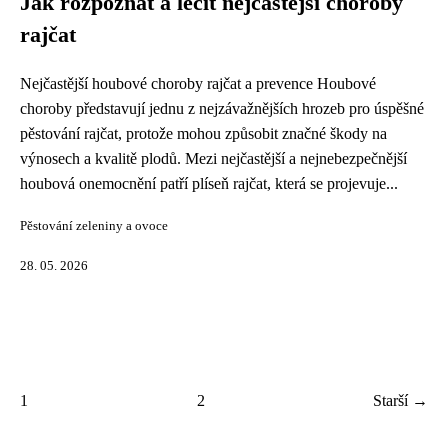
Jak rozpoznat a léčit nejčastější choroby
rajčat
Nejčastější houbové choroby rajčat a prevence Houbové
choroby představují jednu z nejzávažnějších hrozeb pro úspěšné
pěstování rajčat, protože mohou způsobit značné škody na
výnosech a kvalitě plodů. Mezi nejčastější a nejnebezpečnější
houbová onemocnění patří plíseň rajčat, která se projevuje...
Pěstování zeleniny a ovoce
28. 05. 2026
1
2
Starší →