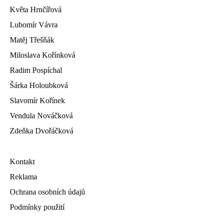
Květa Hrnčířová
Lubomír Vávra
Matěj Třešňák
Miloslava Kořínková
Radim Pospíchal
Šárka Holoubková
Slavomír Kořínek
Vendula Nováčková
Zdeňka Dvořáčková
Kontakt
Reklama
Ochrana osobních údajů
Podmínky použití