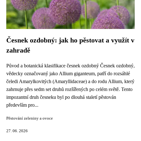
Česnek ozdobný: jak ho pěstovat a využít v
zahradě
Původ a botanická klasifikace česnek ozdobný Česnek ozdobný,
vědecky označovaný jako Allium giganteum, patří do rozsáhlé
čeledi Amarylkovitých (Amaryllidaceae) a do rodu Allium, který
zahrnuje přes sedm set druhů rozšířených po celém světě. Tento
impozantní druh česneku byl po dlouhá staletí pěstován
především pro...
Pěstování zeleniny a ovoce
27. 06. 2026