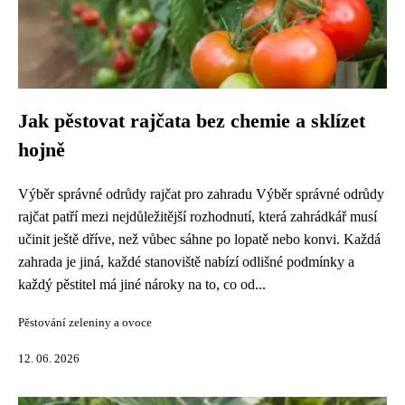
Jak pěstovat rajčata bez chemie a sklízet
hojně
Výběr správné odrůdy rajčat pro zahradu Výběr správné odrůdy
rajčat patří mezi nejdůležitější rozhodnutí, která zahrádkář musí
učinit ještě dříve, než vůbec sáhne po lopatě nebo konvi. Každá
zahrada je jiná, každé stanoviště nabízí odlišné podmínky a
každý pěstitel má jiné nároky na to, co od...
Pěstování zeleniny a ovoce
12. 06. 2026