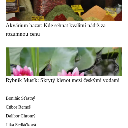
Akvárium bazar: Kde sehnat kvalitní nádrž za
rozumnou cenu
Rybník Musík: Skrytý klenot mezi českými vodami
Bonifác Šťastný
Ctibor Remeš
Dalibor Chromý
Jitka Sedláčková