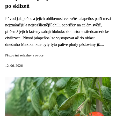
po sklizeň
Původ jalapeños a jejich oblíbenost ve světě Jalapeños patří mezi
nejznámější a nejrozšířenější chilli papričky na celém světě,
přičemž jejich kořeny sahají hluboko do historie středoamerické
civilizace. Původ jalapeños lze vystopovat až do oblasti
dnešního Mexika, kde byly tyto pálivé plody pěstovány již...
Pěstování zeleniny a ovoce
12. 06. 2026