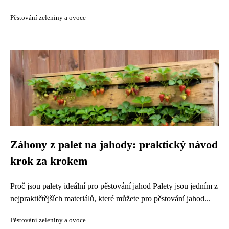
Pěstování zeleniny a ovoce
Záhony z palet na jahody: praktický návod
krok za krokem
Proč jsou palety ideální pro pěstování jahod Palety jsou jedním z
nejpraktičtějších materiálů, které můžete pro pěstování jahod...
Pěstování zeleniny a ovoce