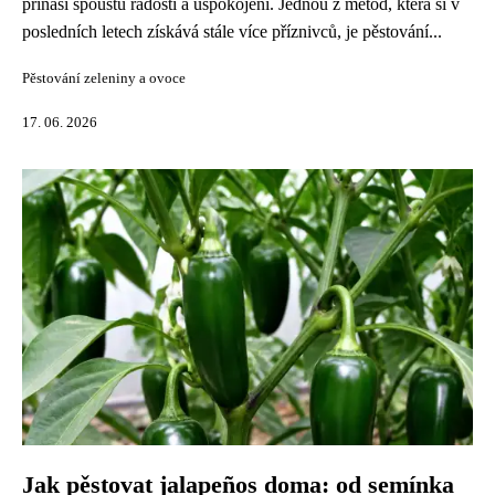
přináší spoustu radosti a uspokojení. Jednou z metod, která si v
posledních letech získává stále více příznivců, je pěstování...
Pěstování zeleniny a ovoce
17. 06. 2026
Jak pěstovat jalapeños doma: od semínka