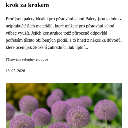
krok za krokem
Proč jsou palety ideální pro pěstování jahod Palety jsou jedním z
nejpraktičtějších materiálů, které můžete pro pěstování jahod
vůbec využít. Jejich konstrukce totiž přirozeně odpovídá
potřebám těchto oblíbených plodů, a to hned z několika důvodů,
které ocení jak zkušení zahradníci, tak úplní...
Pěstování zeleniny a ovoce
18. 07. 2026