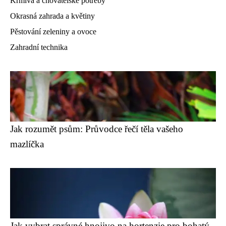
Krmiva a chovatelské potřeby
Okrasná zahrada a květiny
Pěstování zeleniny a ovoce
Zahradní technika
Jak rozumět psům: Průvodce řečí těla vašeho
mazlíčka
Jak vybrat správné hnojivo na hortenzie pro bohatý