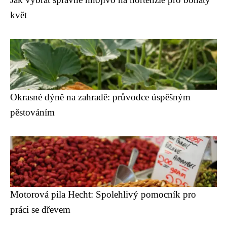
květ
Okrasné dýně na zahradě: průvodce úspěšným
pěstováním
Motorová pila Hecht: Spolehlivý pomocník pro
práci se dřevem