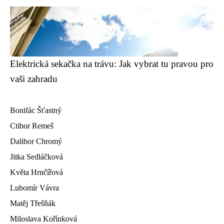
Elektrická sekačka na trávu: Jak vybrat tu pravou pro
vaši zahradu
Bonifác Šťastný
Ctibor Remeš
Dalibor Chromý
Jitka Sedláčková
Květa Hrnčířová
Lubomír Vávra
Matěj Třešňák
Miloslava Kořínková