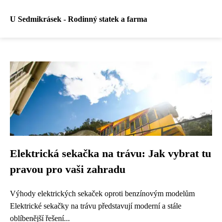
U Sedmikrásek - Rodinný statek a farma
Elektrická sekačka na trávu: Jak vybrat tu
pravou pro vaši zahradu
Výhody elektrických sekaček oproti benzínovým modelům
Elektrické sekačky na trávu představují moderní a stále
oblíbenější řešení...