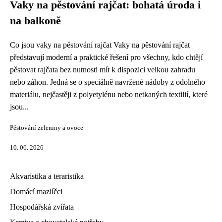
Vaky na pěstování rajčat: bohatá úroda i
na balkoně
Co jsou vaky na pěstování rajčat Vaky na pěstování rajčat
představují moderní a praktické řešení pro všechny, kdo chtějí
pěstovat rajčata bez nutnosti mít k dispozici velkou zahradu
nebo záhon. Jedná se o speciálně navržené nádoby z odolného
materiálu, nejčastěji z polyetylénu nebo netkaných textilií, které
jsou...
Pěstování zeleniny a ovoce
10. 06. 2026
Akvaristika a teraristika
Domácí mazlíčci
Hospodářská zvířata