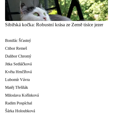
Sibiřská kočka: Robustní krása ze Země tisíce jezer
Bonifác Šťastný
Ctibor Remeš
Dalibor Chromý
Jitka Sedláčková
Květa Hrnčířová
Lubomír Vávra
Matěj Třešňák
Miloslava Kořínková
Radim Pospíchal
Šárka Holoubková