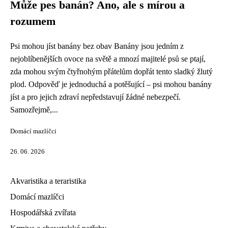
Může pes banán? Ano, ale s mírou a
rozumem
Psi mohou jíst banány bez obav Banány jsou jedním z
nejoblíbenějších ovoce na světě a mnozí majitelé psů se ptají,
zda mohou svým čtyřnohým přátelům dopřát tento sladký žlutý
plod. Odpověď je jednoduchá a potěšující – psi mohou banány
jíst a pro jejich zdraví nepředstavují žádné nebezpečí.
Samozřejmě,...
Domácí mazlíčci
26. 06. 2026
Akvaristika a teraristika
Domácí mazlíčci
Hospodářská zvířata