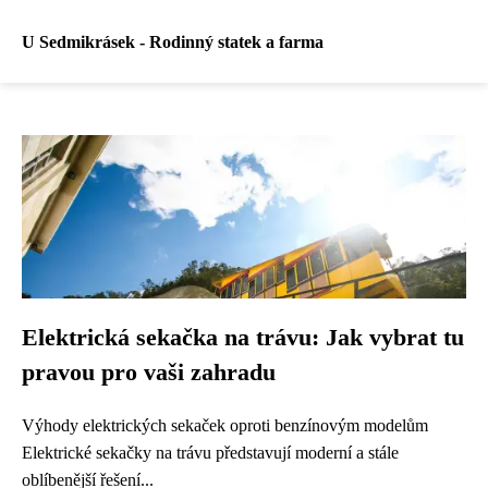
U Sedmikrásek - Rodinný statek a farma
Elektrická sekačka na trávu: Jak vybrat tu
pravou pro vaši zahradu
Výhody elektrických sekaček oproti benzínovým modelům
Elektrické sekačky na trávu představují moderní a stále
oblíbenější řešení...