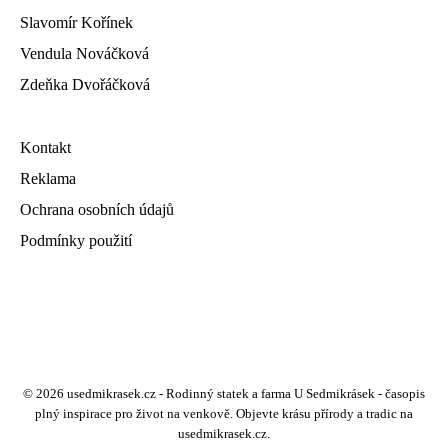
Slavomír Kořínek
Vendula Nováčková
Zdeňka Dvořáčková
Kontakt
Reklama
Ochrana osobních údajů
Podmínky použití
© 2026 usedmikrasek.cz - Rodinný statek a farma U Sedmikrásek - časopis
plný inspirace pro život na venkově. Objevte krásu přírody a tradic na
usedmikrasek.cz.