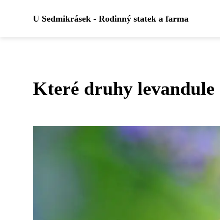
U Sedmikrásek - Rodinný statek a farma
Které druhy levandule 