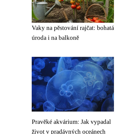
Vaky na pěstování rajčat: bohatá
úroda i na balkoně
Pravěké akvárium: Jak vypadal
život v pradávných oceánech