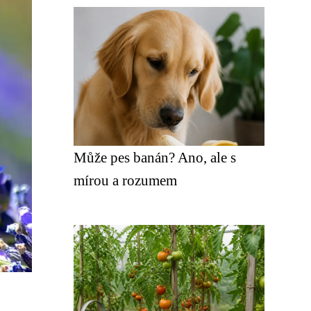
Může pes banán? Ano, ale s
mírou a rozumem