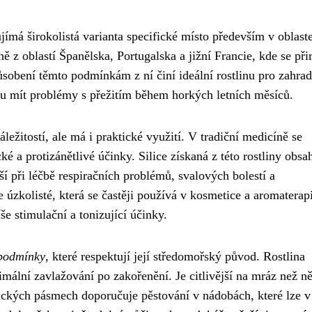
ujímá širokolistá varianta specifické místo především v oblast
ě z oblastí Španělska, Portugalska a jižní Francie, kde se při
působení těmto podmínkám z ní činí ideální rostlinu pro zahra
ou mít problémy s přežitím během horkých letních měsíců.
ležitostí, ale má i praktické využití. V tradiční medicíně se
cké a protizánětlivé účinky. Silice získaná z této rostliny obsa
jší při léčbě respiračních problémů, svalových bolestí a
 úzkolisté, která se častěji používá v kosmetice a aromaterapi
íše stimulační a tonizující účinky.
 podmínky
, které respektují její středomořský původ. Rostlina
mální zavlažování po zakořenění. Je citlivější na mráz než ně
atických pásmech doporučuje pěstování v nádobách, které lze 