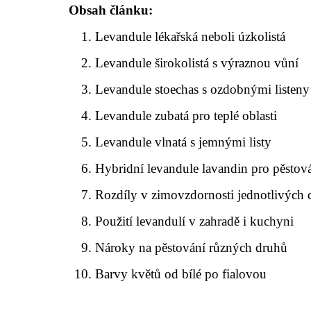
Obsah článku:
Levandule lékařská neboli úzkolistá
Levandule širokolistá s výraznou vůní
Levandule stoechas s ozdobnými listeny
Levandule zubatá pro teplé oblasti
Levandule vlnatá s jemnými listy
Hybridní levandule lavandin pro pěstov
Rozdíly v zimovzdornosti jednotlivých
Použití levandulí v zahradě i kuchyni
Nároky na pěstování různých druhů
Barvy květů od bílé po fialovou