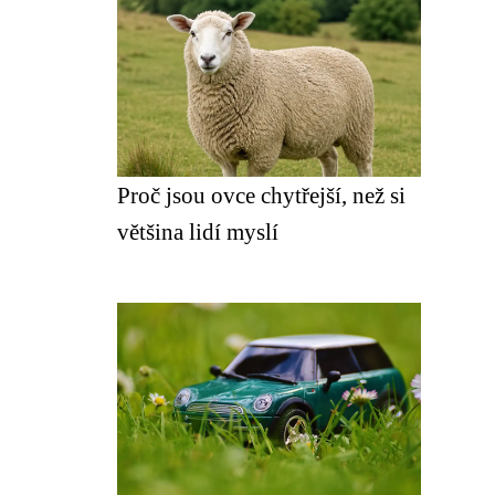
Proč jsou ovce chytřejší, než si
většina lidí myslí