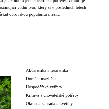
o je axolotl a jeho specifické potřeby Axolotl je
ascinující vodní tvor, který si v posledních letech
ískal obrovskou popularitu mezi...
Akvaristika a teraristika
Domácí mazlíčci
Hospodářská zvířata
Krmiva a chovatelské potřeby
Okrasná zahrada a květiny