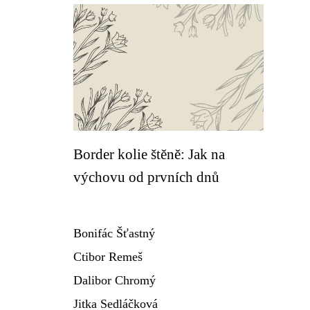
Border kolie štěně: Jak na
výchovu od prvních dnů
Bonifác Šťastný
Ctibor Remeš
Dalibor Chromý
Jitka Sedláčková