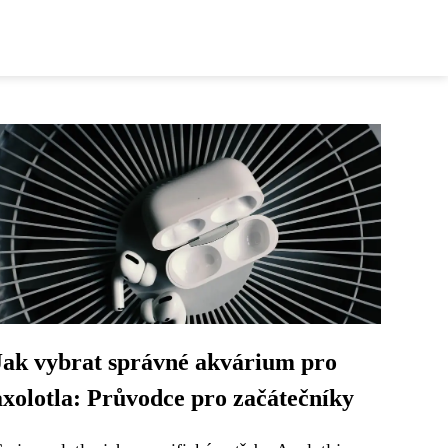
Jak vybrat správné akvárium pro
axolotla: Průvodce pro začátečníky