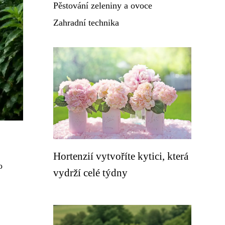
Pěstování zeleniny a ovoce
Zahradní technika
Hortenzií vytvoříte kytici, která
o
vydrží celé týdny