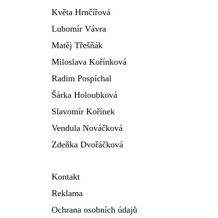
Květa Hrnčířová
Lubomír Vávra
Matěj Třešňák
Miloslava Kořínková
Radim Pospíchal
Šárka Holoubková
Slavomír Kořínek
Vendula Nováčková
Zdeňka Dvořáčková
Kontakt
Reklama
Ochrana osobních údajů