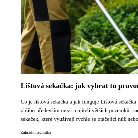
Lištová sekačka: jak vybrat tu pravo
Co je lištová sekačka a jak funguje Lištová sekačka 
oblibu především mezi majiteli větších pozemků, sa
sekaček, které využívají rychle se otáčející nůž nebo
Zahradní technika