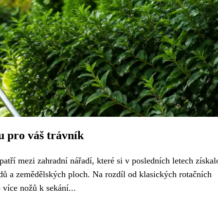
u pro váš trávník
patří mezi zahradní nářadí, které si v posledních letech získal
dů a zemědělských ploch. Na rozdíl od klasických rotačních
 více nožů k sekání...