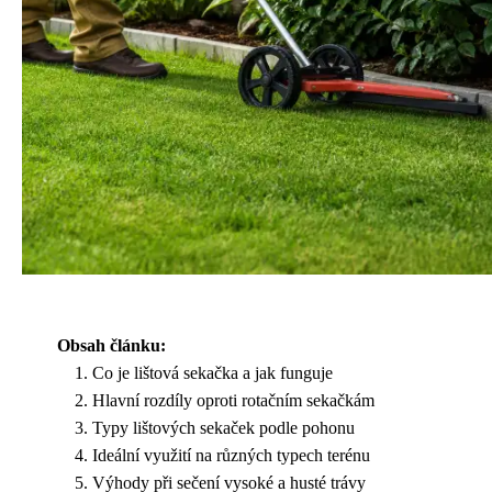
Obsah článku:
Co je lištová sekačka a jak funguje
Hlavní rozdíly oproti rotačním sekačkám
Typy lištových sekaček podle pohonu
Ideální využití na různých typech terénu
Výhody při sečení vysoké a husté trávy