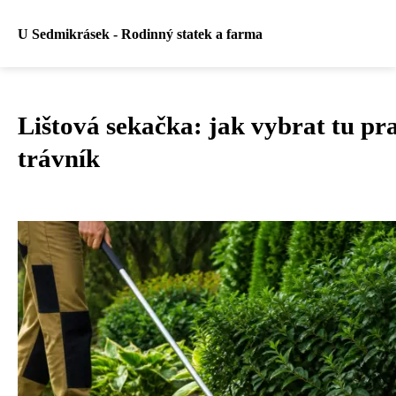
U Sedmikrásek - Rodinný statek a farma
Lištová sekačka: jak vybrat tu pr
trávník