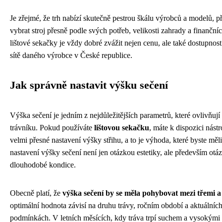
Je zřejmé, že trh nabízí skutečně pestrou škálu výrobců a modelů, 
vybrat stroj přesně podle svých potřeb, velikosti zahrady a finanční
lištové sekačky je vždy dobré zvážit nejen cenu, ale také dostupnost
sítě daného výrobce v České republice.
Jak správně nastavit výšku sečení
Výška sečení je jedním z nejdůležitějších parametrů, které ovlivňují
trávníku. Pokud používáte
lištovou sekačku
, máte k dispozici nást
velmi přesné nastavení výšky střihu, a to je výhoda, které byste měl
nastavení výšky sečení není jen otázkou estetiky, ale především otá
dlouhodobé kondice.
Obecně platí, že
výška sečení by se měla pohybovat mezi třemi a
optimální hodnota závisí na druhu trávy, ročním období a aktuálníc
podmínkách. V letních měsících, kdy tráva trpí suchem a vysokými 