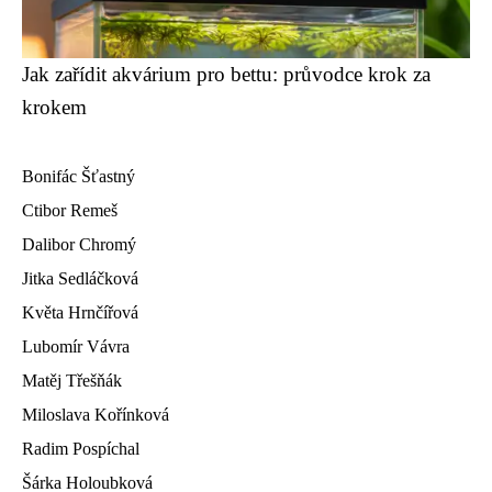
Jak zařídit akvárium pro bettu: průvodce krok za
krokem
Bonifác Šťastný
Ctibor Remeš
Dalibor Chromý
Jitka Sedláčková
Květa Hrnčířová
Lubomír Vávra
Matěj Třešňák
Miloslava Kořínková
Radim Pospíchal
Šárka Holoubková