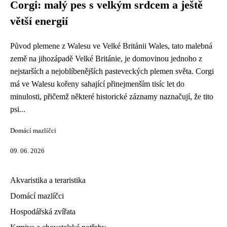
Corgi: malý pes s velkým srdcem a ještě
větší energií
Původ plemene z Walesu ve Velké Británii Wales, tato malebná
země na jihozápadě Velké Británie, je domovinou jednoho z
nejstarších a nejoblíbenějších pasteveckých plemen světa. Corgi
má ve Walesu kořeny sahající přinejmenším tisíc let do
minulosti, přičemž některé historické záznamy naznačují, že tito
psi...
Domácí mazlíčci
09. 06. 2026
Akvaristika a teraristika
Domácí mazlíčci
Hospodářská zvířata