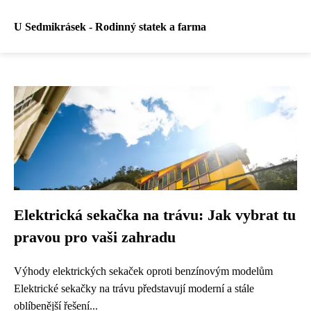
U Sedmikrásek - Rodinný statek a farma
Elektrická sekačka na trávu: Jak vybrat tu
pravou pro vaši zahradu
Výhody elektrických sekaček oproti benzínovým modelům
Elektrické sekačky na trávu představují moderní a stále
oblíbenější řešení...