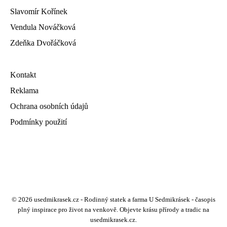
Slavomír Kořínek
Vendula Nováčková
Zdeňka Dvořáčková
Kontakt
Reklama
Ochrana osobních údajů
Podmínky použití
© 2026 usedmikrasek.cz - Rodinný statek a farma U Sedmikrásek - časopis
plný inspirace pro život na venkově. Objevte krásu přírody a tradic na
usedmikrasek.cz.