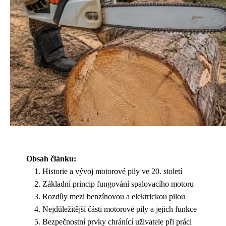
Obsah článku:
Historie a vývoj motorové pily ve 20. století
Základní princip fungování spalovacího motoru
Rozdíly mezi benzínovou a elektrickou pilou
Nejdůležitější části motorové pily a jejich funkce
Bezpečnostní prvky chránící uživatele při práci