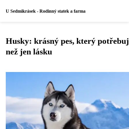
U Sedmikrásek - Rodinný statek a farma
Husky: krásný pes, který potřebuj
než jen lásku