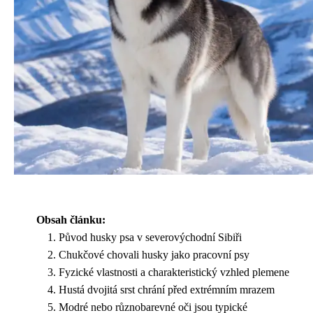
Obsah článku:
Původ husky psa v severovýchodní Sibiři
Chukčové chovali husky jako pracovní psy
Fyzické vlastnosti a charakteristický vzhled plemene
Hustá dvojitá srst chrání před extrémním mrazem
Modré nebo různobarevné oči jsou typické