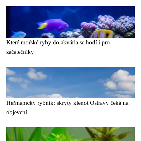
Které mořské ryby do akvária se hodí i pro
začátečníky
Heřmanický rybník: skrytý klenot Ostravy čeká na
objevení