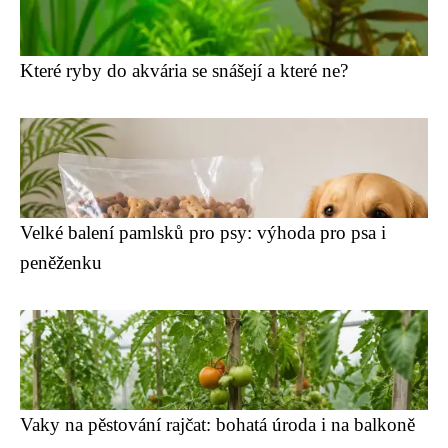
Které ryby do akvária se snášejí a které ne?
Velké balení pamlsků pro psy: výhoda pro psa i
peněženku
Vaky na pěstování rajčat: bohatá úroda i na balkoně