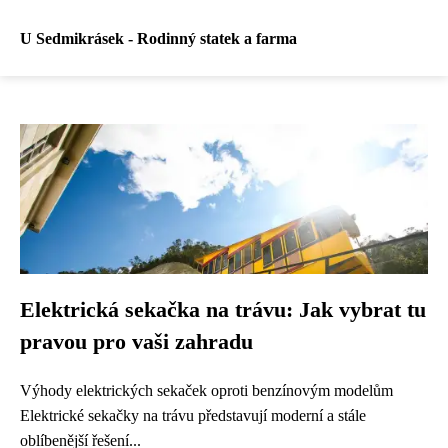
U Sedmikrásek - Rodinný statek a farma
Elektrická sekačka na trávu: Jak vybrat tu
pravou pro vaši zahradu
Výhody elektrických sekaček oproti benzínovým modelům
Elektrické sekačky na trávu představují moderní a stále
oblíbenější řešení...