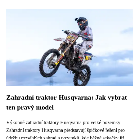
Zahradní traktor Husqvarna: Jak vybrat
ten pravý model
Výkonné zahradní traktory Husqvarna pro velké pozemky
Zahradní traktory Husqvarna představují špičkové řešení pro
údržbu rozsáhlých zahrad a pozemků, kde běžné sekačky již