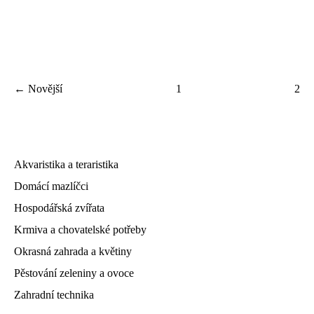
← Novější
1
2
Akvaristika a teraristika
Domácí mazlíčci
Hospodářská zvířata
Krmiva a chovatelské potřeby
Okrasná zahrada a květiny
Pěstování zeleniny a ovoce
Zahradní technika