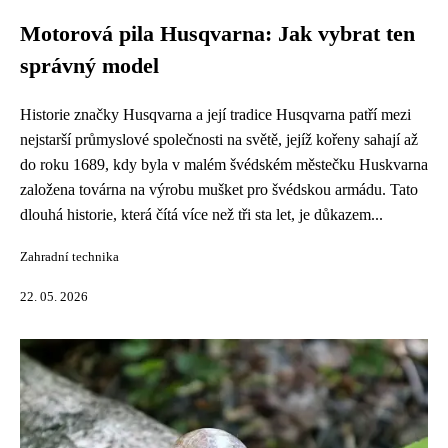
Motorová pila Husqvarna: Jak vybrat ten
správný model
Historie značky Husqvarna a její tradice Husqvarna patří mezi
nejstarší průmyslové společnosti na světě, jejíž kořeny sahají až
do roku 1689, kdy byla v malém švédském městečku Huskvarna
založena továrna na výrobu mušket pro švédskou armádu. Tato
dlouhá historie, která čítá více než tři sta let, je důkazem...
Zahradní technika
22. 05. 2026