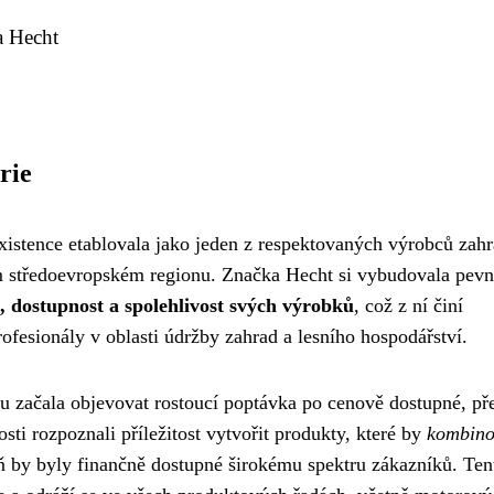
a Hecht
rie
xistence etablovala jako jeden z respektovaných výrobců zahr
rším středoevropském regionu. Značka Hecht si vybudovala pev
u, dostupnost a spolehlivost svých výrobků
, což z ní činí
ofesionály v oblasti údržby zahrad a lesního hospodářství.
hu začala objevovat rostoucí poptávka po cenově dostupné, př
sti rozpoznali příležitost vytvořit produkty, které by
kombino
 by byly finančně dostupné širokému spektru zákazníků. Ten