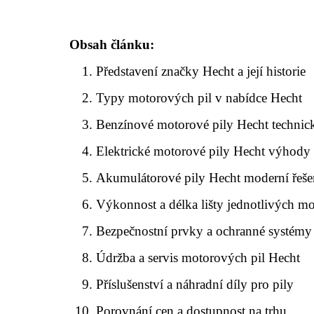
Obsah článku:
Představení značky Hecht a její historie
Typy motorových pil v nabídce Hecht
Benzínové motorové pily Hecht technic
Elektrické motorové pily Hecht výhody 
Akumulátorové pily Hecht moderní řeše
Výkonnost a délka lišty jednotlivých m
Bezpečnostní prvky a ochranné systémy 
Údržba a servis motorových pil Hecht
Příslušenství a náhradní díly pro pily
Porovnání cen a dostupnost na trhu