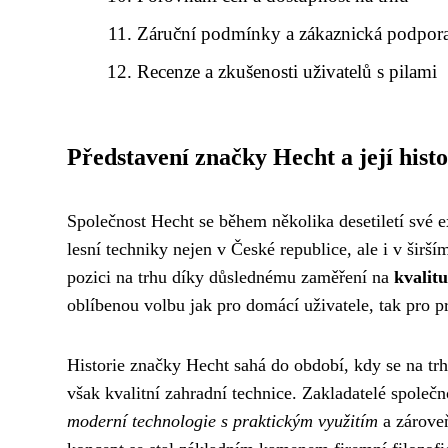
Záruční podmínky a zákaznická podpor
Recenze a zkušenosti uživatelů s pilami
Představení značky Hecht a její histo
Společnost Hecht se během několika desetiletí své e
lesní techniky nejen v České republice, ale i v ši
pozici na trhu díky důslednému zaměření na
kvalit
oblíbenou volbu jak pro domácí uživatele, tak pro pr
Historie značky Hecht sahá do období, kdy se na tr
však kvalitní zahradní technice. Zakladatelé společno
moderní technologie s praktickým využitím
a zároveň