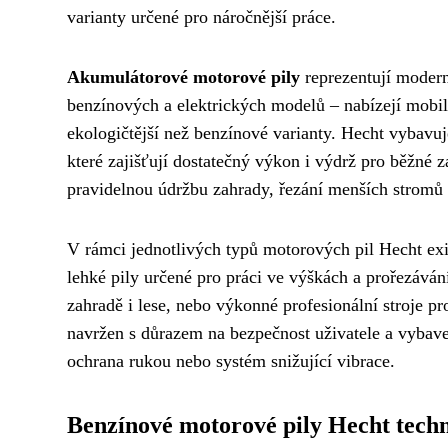
varianty určené pro náročnější práce.
Akumulátorové motorové pily
reprezentují modern
benzínových a elektrických modelů – nabízejí mobilitu
ekologičtější než benzínové varianty. Hecht vybavu
které zajišťují dostatečný výkon i výdrž pro běžné
pravidelnou údržbu zahrady, řezání menších stromů a
V rámci jednotlivých typů motorových pil Hecht exi
lehké pily určené pro práci ve výškách a prořezáván
zahradě i lese, nebo výkonné profesionální stroje p
navržen s důrazem na bezpečnost uživatele a vybav
ochrana rukou nebo systém snižující vibrace.
Benzínové motorové pily Hecht tech