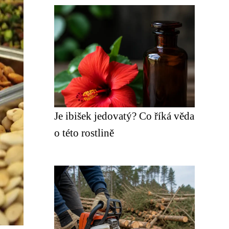
Je ibišek jedovatý? Co říká věda
o této rostlině