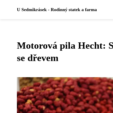
U Sedmikrásek - Rodinný statek a farma
Motorová pila Hecht: S
se dřevem