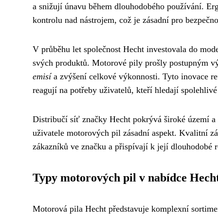
a snižují únavu během dlouhodobého používání. Erg
kontrolu nad nástrojem, což je zásadní pro bezpečnou
V průběhu let společnost Hecht investovala do mod
svých produktů. Motorové pily prošly postupným v
emisí
a zvýšení celkové výkonnosti. Tyto inovace re
reagují na potřeby uživatelů, kteří hledají spolehliv
Distribučí síť značky Hecht pokrývá široké území a z
uživatele motorových pil zásadní aspekt. Kvalitní z
zákazníků ve značku a přispívají k její dlouhodobé r
Typy motorových pil v nabídce Hech
Motorová pila Hecht představuje komplexní sortiment