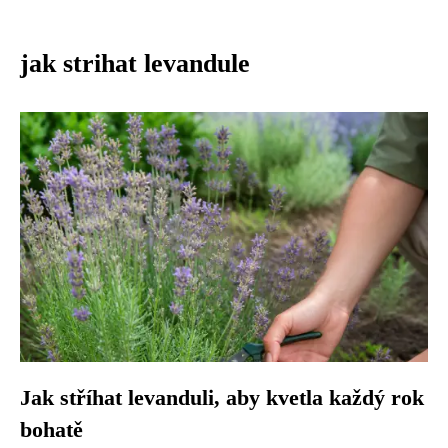
jak strihat levandule
Jak stříhat levanduli, aby kvetla každý rok
bohatě