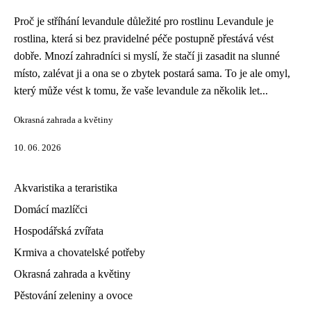
Proč je stříhání levandule důležité pro rostlinu Levandule je
rostlina, která si bez pravidelné péče postupně přestává vést
dobře. Mnozí zahradníci si myslí, že stačí ji zasadit na slunné
místo, zalévat ji a ona se o zbytek postará sama. To je ale omyl,
který může vést k tomu, že vaše levandule za několik let...
Okrasná zahrada a květiny
10. 06. 2026
Akvaristika a teraristika
Domácí mazlíčci
Hospodářská zvířata
Krmiva a chovatelské potřeby
Okrasná zahrada a květiny
Pěstování zeleniny a ovoce