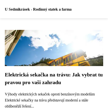
U Sedmikrásek - Rodinný statek a farma
Elektrická sekačka na trávu: Jak vybrat tu
pravou pro vaši zahradu
Výhody elektrických sekaček oproti benzínovým modelům
Elektrické sekačky na trávu představují moderní a stále
oblíbenější řešení...